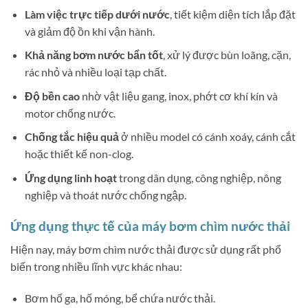
Làm việc trực tiếp dưới nước
, tiết kiệm diện tích lắp đặt
và giảm độ ồn khi vận hành.
Khả năng bơm nước bẩn tốt
, xử lý được bùn loãng, cặn,
rác nhỏ và nhiều loại tạp chất.
Độ bền cao
nhờ vật liệu gang, inox, phớt cơ khí kín và
motor chống nước.
Chống tắc hiệu quả
ở nhiều model có cánh xoáy, cánh cắt
hoặc thiết kế non-clog.
Ứng dụng linh hoạt
trong dân dụng, công nghiệp, nông
nghiệp và thoát nước chống ngập.
Ứng dụng thực tế của máy bơm chìm nước thải
Hiện nay, máy bơm chìm nước thải được sử dụng rất phổ
biến trong nhiều lĩnh vực khác nhau:
Bơm hố ga, hố móng, bể chứa nước thải.