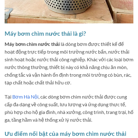
Máy bơm chìm nước thải là gì?
Máy bơm chìm nước thải
là dòng bơm được thiết kế để
hoạt động trực tiếp trong môi trường nước bẩn, nước thải
sinh hoạt hoặc nước thải công nghiệp. Khác với các loại bơm
nước thông thường, thiết bị này có khả năng chịu ăn mòn,
chống tắc và vận hành ổn định trong môi trường có bùn, rác,
tạp chất hoặc chất thải hữu cơ.
Tại
Bơm Hà Nội
, các dòng bơm chìm nước thải được cung
cấp đa dạng về công suất, lưu lượng và ứng dụng thực tế,
phù hợp cho hộ gia đình, nhà xưởng, công trình, trang trại, hố
ga, tầng hầm và hệ thống xử lý nước thải.
Ưu điểm nổi bật của máy bơm chìm nước thải