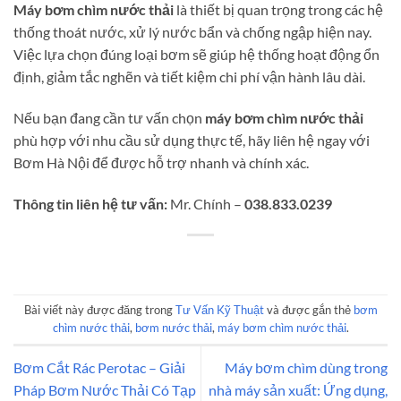
Máy bơm chìm nước thải
là thiết bị quan trọng trong các hệ
thống thoát nước, xử lý nước bẩn và chống ngập hiện nay.
Việc lựa chọn đúng loại bơm sẽ giúp hệ thống hoạt động ổn
định, giảm tắc nghẽn và tiết kiệm chi phí vận hành lâu dài.
Nếu bạn đang cần tư vấn chọn
máy bơm chìm nước thải
phù hợp với nhu cầu sử dụng thực tế, hãy liên hệ ngay với
Bơm Hà Nội để được hỗ trợ nhanh và chính xác.
Thông tin liên hệ tư vấn:
Mr. Chính –
038.833.0239
Bài viết này được đăng trong
Tư Vấn Kỹ Thuật
và được gắn thẻ
bơm
chìm nước thải
,
bơm nước thải
,
máy bơm chìm nước thải
.
Bơm Cắt Rác Perotac – Giải
Máy bơm chìm dùng trong
Pháp Bơm Nước Thải Có Tạp
nhà máy sản xuất: Ứng dụng,