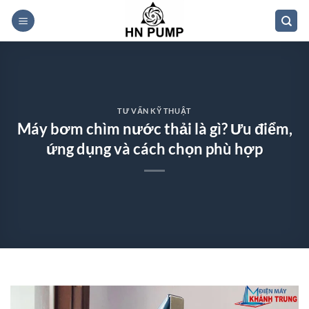
Bỏ
qua
nội
dung
TƯ VẤN KỸ THUẬT
Máy bơm chìm nước thải là gì? Ưu điểm,
ứng dụng và cách chọn phù hợp