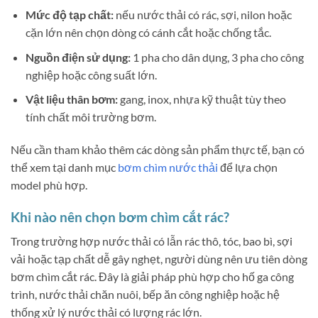
Mức độ tạp chất:
nếu nước thải có rác, sợi, nilon hoặc
cặn lớn nên chọn dòng có cánh cắt hoặc chống tắc.
Nguồn điện sử dụng:
1 pha cho dân dụng, 3 pha cho công
nghiệp hoặc công suất lớn.
Vật liệu thân bơm:
gang, inox, nhựa kỹ thuật tùy theo
tính chất môi trường bơm.
Nếu cần tham khảo thêm các dòng sản phẩm thực tế, bạn có
thể xem tại danh mục
bơm chìm nước thải
để lựa chọn
model phù hợp.
Khi nào nên chọn bơm chìm cắt rác?
Trong trường hợp nước thải có lẫn rác thô, tóc, bao bì, sợi
vải hoặc tạp chất dễ gây nghẹt, người dùng nên ưu tiên dòng
bơm chìm cắt rác. Đây là giải pháp phù hợp cho hố ga công
trình, nước thải chăn nuôi, bếp ăn công nghiệp hoặc hệ
thống xử lý nước thải có lượng rác lớn.