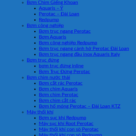
Bơm Chìm Giếng Khoan
Aquaris – Ý
Perotac – Đài Loan
Redpump
Bơm công nghiệp
Bơm trục ngang Perotac
Bơm Aquaris
Bơm công nghiệp Redpump
Bơm trục ngang cánh hở Perotac Đài Loan
Bơm trục ngang đầu inox Aquaris Italy
Bơm trục đứng
bơm trục đứng inline
Bơm Trục Đứng Perotac
Bơm chìm nước thải
Bơm cắt rác Perotac
Bơm chìm Aquaris
Bơm chìm Perotac
Bơm chìm cắt rác
Bơm hố móng Perotac – Đài Loan KTZ
Máy thổi khí
Bơm sục khí Redpump
Máy sục khí Root Perotac
Máy thổi khí con sò Perotac
Máy thổi khí con sò Redpump