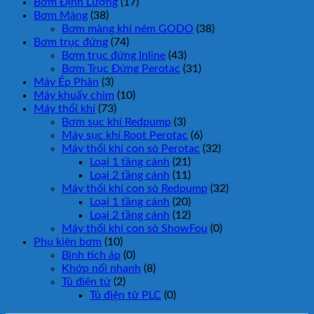
Bơm Định Lượng
(17)
Bơm Màng
(38)
Bơm màng khí ném GODO
(38)
Bơm trục đứng
(74)
Bơm trục đứng Inline
(43)
Bơm Trục Đứng Perotac
(31)
Máy Ép Phân
(3)
Máy khuấy chìm
(10)
Máy thổi khí
(73)
Bơm sục khí Redpump
(3)
Máy sục khí Root Perotac
(6)
Máy thổi khí con sò Perotac
(32)
Loại 1 tầng cánh
(21)
Loại 2 tầng cánh
(11)
Máy thổi khí con sò Redpump
(32)
Loại 1 tầng cánh
(20)
Loại 2 tầng cánh
(12)
Máy thổi khí con sò ShowFou
(0)
Phụ kiện bơm
(10)
Bình tích áp
(0)
Khớp nối nhanh
(8)
Tủ điện tử
(2)
Tủ điện tử PLC
(0)