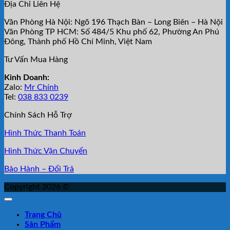
Địa Chỉ Liên Hệ
Văn Phòng Hà Nội: Ngõ 196 Thạch Bàn – Long Biên – Hà Nội
Văn Phòng TP HCM: Số 484/5 Khu phố 62, Phường An Phú
Đông, Thành phố Hồ Chí Minh, Việt Nam
Tư Vấn Mua Hàng
Kinh Doanh:
Zalo:
Mr Chính
Tel:
038 833 0239
Chính Sách Hỗ Trợ
Hình Thức Thanh Toán
Hình Thức Vận Chuyển
Bảo Hành – Đổi Trả
Copyright 2026 ©
Trang Chủ
Sản Phẩm