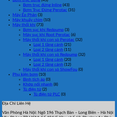
Bơm trục đứng
(43)
Bơm trục đứng Inline
(43)
Bơm Trục Đứng Perotac
(31)
Máy Ép Phân
(3)
Máy khuấy chìm
(10)
Máy thổi khí
(73)
Bơm sục khí Redpump
(3)
Máy sục khí Root Perotac
(6)
Máy thổi khí con sò Perotac
(32)
Loại 1 tầng cánh
(21)
Loại 2 tầng cánh
(11)
Máy thổi khí con sò Redpump
(32)
Loại 1 tầng cánh
(20)
Loại 2 tầng cánh
(12)
Máy thổi khí con sò ShowFou
(0)
Phụ kiện bơm
(10)
Bình tích áp
(0)
Khớp nối nhanh
(8)
Tủ điện tử
(2)
Tủ điện tử PLC
(0)
Địa Chỉ Liên Hệ
Văn Phòng Hà Nội: Ngõ 196 Thạch Bàn – Long Biên – Hà Nội