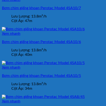
Bơm chìm giếng khoan Perotac Model 4SA10/7
Lưu Lượng:
13.8m³/h
Cột Áp:
47m
Xem nhanh
Bơm chìm giếng khoan Perotac Model 4SA10/6
Lưu Lượng:
13.8m³/h
Cột Áp:
40m
Xem nhanh
Bơm chìm giếng khoan Perotac Model 4SA10/5
Lưu Lượng:
13.8m³/h
Cột Áp:
34m
Xem nhanh