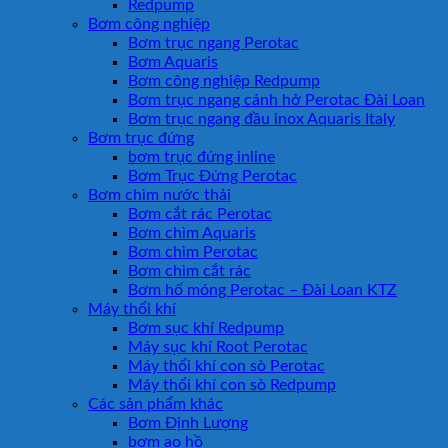
Redpump
Bơm công nghiệp
Bơm trục ngang Perotac
Bơm Aquaris
Bơm công nghiệp Redpump
Bơm trục ngang cánh hở Perotac Đài Loan
Bơm trục ngang đầu inox Aquaris Italy
Bơm trục đứng
bơm trục đứng inline
Bơm Trục Đứng Perotac
Bơm chìm nước thải
Bơm cắt rác Perotac
Bơm chìm Aquaris
Bơm chìm Perotac
Bơm chìm cắt rác
Bơm hố móng Perotac – Đài Loan KTZ
Máy thổi khí
Bơm sục khí Redpump
Máy sục khí Root Perotac
Máy thổi khí con sò Perotac
Máy thổi khí con sò Redpump
Các sản phẩm khác
Bơm Định Lượng
bơm ao hồ