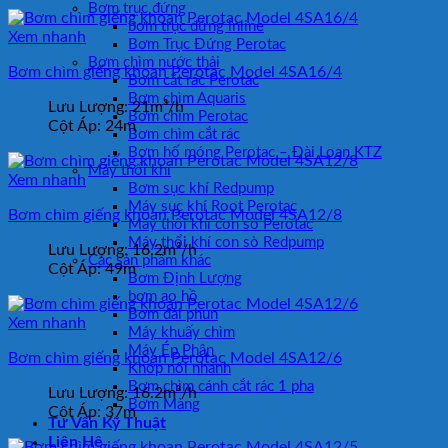
Bơm trục đứng
bơm trục đứng inline
Xem nhanh
Bơm Trục Đứng Perotac
Bơm chìm nước thải
Bơm chìm giếng khoan Perotac Model 4SA16/4
Bơm cắt rác Perotac
Bơm chìm Aquaris
Lưu Lượng:
21m³/h
Bơm chìm Perotac
Cột Áp:
24m
Bơm chìm cắt rác
Bơm hố móng Perotac – Đài Loan KTZ
Máy thổi khí
Xem nhanh
Bơm sục khí Redpump
Máy sục khí Root Perotac
Bơm chìm giếng khoan Perotac Model 4SA12/8
Máy thổi khí con sò Perotac
Máy thổi khí con sò Redpump
Lưu Lượng:
16.2m³/h
Các sản phẩm khác
Cột Áp:
49m
Bơm Định Lượng
bơm ao hồ
Bơm đài phun
Xem nhanh
Máy khuấy chìm
Máy Ép Phân
Bơm chìm giếng khoan Perotac Model 4SA12/6
Khớp nối nhanh
Bơm chìm cánh cắt rác 1 pha
Lưu Lượng:
16.2m³/h
Bơm Màng
Cột Áp:
37m
Tư Vấn Kỹ Thuật
Liên Hệ