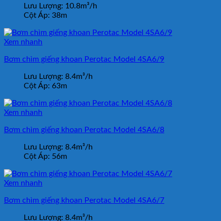
Lưu Lượng:
10.8m³/h
Cột Áp:
38m
Xem nhanh
Bơm chìm giếng khoan Perotac Model 4SA6/9
Lưu Lượng:
8.4m³/h
Cột Áp:
63m
Xem nhanh
Bơm chìm giếng khoan Perotac Model 4SA6/8
Lưu Lượng:
8.4m³/h
Cột Áp:
56m
Xem nhanh
Bơm chìm giếng khoan Perotac Model 4SA6/7
Lưu Lượng:
8.4m³/h