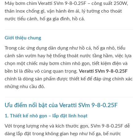
Máy bơm chìm Veratti SVm 9‑8‑0.25F – công suất 250W,
thân inox chống gỉ, vận hành êm ái, lý tưởng cho thoát
nước tiểu cảnh, hố ga gia đình, hồ cá.
Giới thiệu chung
Trong các ứng dụng dân dụng như hồ cá, hố ga nhỏ, tiểu
cảnh sân vườn hay hệ thống thoát nước tầng hầm, việc lựa
chọn một chiếc máy bơm chìm nhỏ gọn, tiết kiệm điện và
bền bỉ là điều vô cùng quan trọng.
Veratti SVm 9‑8‑0.25F
chính là dòng sản phẩm được thiết kế để đáp ứng chính xác
những nhu cầu đó.
Ưu điểm nổi bật của Veratti SVm 9‑8‑0.25F
1. Thiết kế nhỏ gọn – lắp đặt linh hoạt
Với trọng lượng nhẹ và kích thước gọn, SVm 9‑8‑0.25F dễ
dàng lắp đặt trong không gian hẹp như hố ga, bể nước