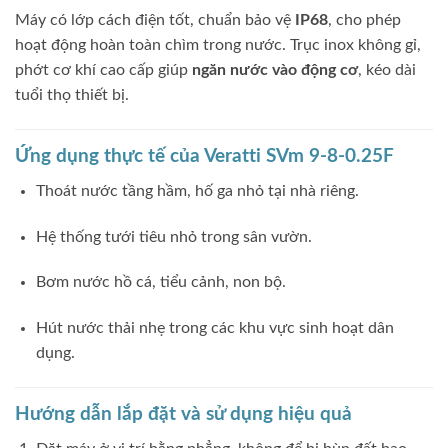
Máy có lớp cách điện tốt, chuẩn bảo vệ
IP68
, cho phép
hoạt động hoàn toàn chìm trong nước. Trục inox không gỉ,
phớt cơ khí cao cấp giúp
ngăn nước vào động cơ
, kéo dài
tuổi thọ thiết bị.
Ứng dụng thực tế của Veratti SVm 9‑8‑0.25F
Thoát nước tầng hầm, hố ga nhỏ tại nhà riêng.
Hệ thống tưới tiêu nhỏ trong sân vườn.
Bơm nước hồ cá, tiểu cảnh, non bộ.
Hút nước thải nhẹ trong các khu vực sinh hoạt dân
dụng.
Hướng dẫn lắp đặt và sử dụng hiệu quả