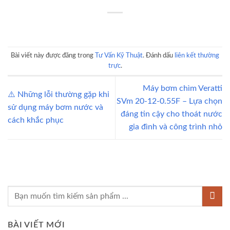
Bài viết này được đăng trong
Tư Vấn Kỹ Thuật
. Đánh dấu
liên kết thường
trực
.
Máy bơm chìm Veratti
⚠️ Những lỗi thường gặp khi
SVm 20‑12‑0.55F – Lựa chọn
sử dụng máy bơm nước và
đáng tin cậy cho thoát nước
cách khắc phục
gia đình và công trình nhỏ
BÀI VIẾT MỚI