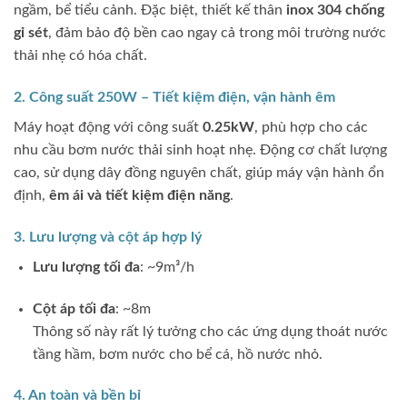
ngầm, bể tiểu cảnh. Đặc biệt, thiết kế thân
inox 304 chống
gỉ sét
, đảm bảo độ bền cao ngay cả trong môi trường nước
thải nhẹ có hóa chất.
2. Công suất 250W – Tiết kiệm điện, vận hành êm
Máy hoạt động với công suất
0.25kW
, phù hợp cho các
nhu cầu bơm nước thải sinh hoạt nhẹ. Động cơ chất lượng
cao, sử dụng dây đồng nguyên chất, giúp máy vận hành ổn
định,
êm ái và tiết kiệm điện năng
.
3. Lưu lượng và cột áp hợp lý
Lưu lượng tối đa
: ~9m³/h
Cột áp tối đa
: ~8m
Thông số này rất lý tưởng cho các ứng dụng thoát nước
tầng hầm, bơm nước cho bể cá, hồ nước nhỏ.
4. An toàn và bền bỉ