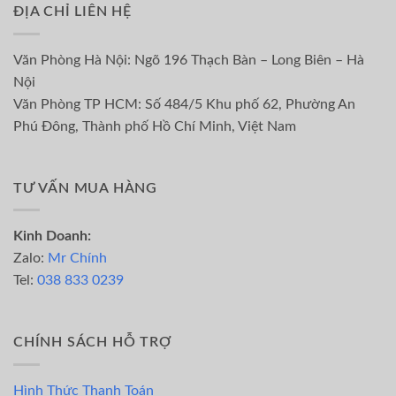
ĐỊA CHỈ LIÊN HỆ
Văn Phòng Hà Nội: Ngõ 196 Thạch Bàn – Long Biên – Hà
Nội
Văn Phòng TP HCM: Số 484/5 Khu phố 62, Phường An
Phú Đông, Thành phố Hồ Chí Minh, Việt Nam
TƯ VẤN MUA HÀNG
Kinh Doanh:
Zalo:
Mr Chính
Tel:
038 833 0239
CHÍNH SÁCH HỖ TRỢ
Hình Thức Thanh Toán