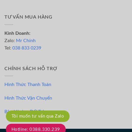
TƯ VẤN MUA HÀNG
Kinh Doanh:
Zalo:
Mr Chính
Tel:
038 833 0239
CHÍNH SÁCH HỖ TRỢ
Hình Thức Thanh Toán
Hình Thức Vận Chuyển
Bảo Hành – Đổi Trả
Tôi muốn tư vấn qua Zalo
Hotline: 0388.330.239