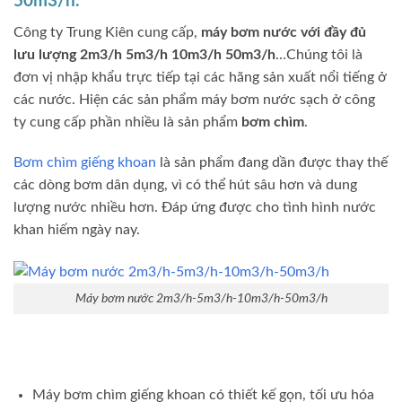
50m3/h.
Công ty Trung Kiên cung cấp,
máy bơm nước với đầy đủ
lưu lượng 2m3/h 5m3/h 10m3/h 50m3/h
…Chúng tôi là
đơn vị nhập khẩu trực tiếp tại các hãng sản xuất nổi tiếng ở
các nước. Hiện các sản phẩm máy bơm nước sạch ở công
ty cung cấp phần nhiều là sản phẩm
bơm chìm
.
Bơm chìm giếng khoan
là sản phẩm đang dần được thay thế
các dòng bơm dân dụng, vì có thể hút sâu hơn và dung
lượng nước nhiều hơn. Đáp ứng được cho tình hình nước
khan hiếm ngày nay.
Máy bơm nước 2m3/h-5m3/h-10m3/h-50m3/h
Máy bơm chìm giếng khoan có thiết kế gọn, tối ưu hóa