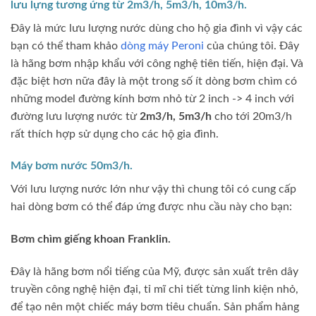
lưu lựng tương ứng từ 2m3/h, 5m3/h, 10m3/h.
Đây là mức lưu lượng nước dùng cho hộ gia đình vì vậy các
bạn có thể tham khảo
dòng máy Peroni
của chúng tôi. Đây
là hãng bơm nhập khẩu với công nghệ tiên tiến, hiện đại. Và
đặc biệt hơn nữa đây là một trong số ít dòng bơm chìm có
những model đường kính bơm nhỏ từ 2 inch -> 4 inch với
đường lưu lượng nước từ
2m3/h, 5m3/h
cho tới 20m3/h
rất thích hợp sử dụng cho các hộ gia đình.
Máy bơm nước 50m3/h.
Với lưu lượng nước lớn như vậy thì chung tôi có cung cấp
hai dòng bơm có thể đáp ứng được nhu cầu này cho bạn:
Bơm chìm giếng khoan Franklin.
Đây là hãng bơm nổi tiếng của Mỹ, được sản xuất trên dây
truyền công nghệ hiện đại, tỉ mĩ chi tiết từng linh kiện nhỏ,
để tạo nên một chiếc máy bơm tiêu chuẩn. Sản phẩm hảng