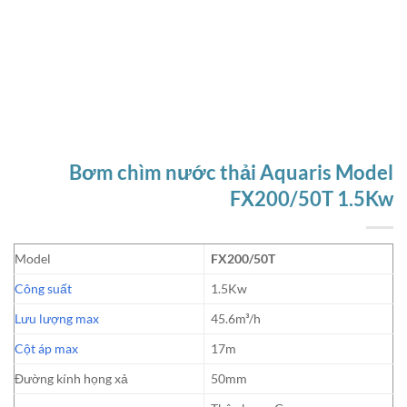
Bơm chìm nước thải Aquaris Model
FX200/50T 1.5Kw
Model
FX200/50T
Công suất
1.5Kw
Lưu lượng max
45.6m³/h
Cột áp max
17m
Đường kính họng xả
50mm