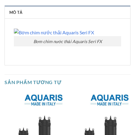
MÔ TẢ
Bơm chìm nước thải Aquaris Seri FX
SẢN PHẨM TƯƠNG TỰ