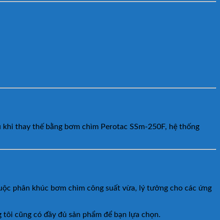
u khi thay thế bằng bơm chìm Perotac SSm-250F, hệ thống
huộc phân khúc bơm chìm công suất vừa, lý tưởng cho các ứng
 tôi cũng có đầy đủ sản phẩm để bạn lựa chọn.