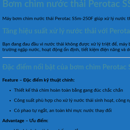
Bơm chìm nước thải Perotac SS
Máy bơm chìm nước thải Perotac SSm-250F giúp xử lý nước thải
Tăng hiệu suất xử lý nước thải với Pero
Bạn đang đau đầu vì nước thải không được xử lý triệt để, máy
trường ngập nước, hoạt động ổn định, tiết kiệm điện năng và dễ
Đặc điểm nổi bật của bơm chìm Perotac
Feature – Đặc điểm kỹ thuật chính:
Thiết kế thả chìm hoàn toàn bằng gang đúc chắc chắn
Công suất phù hợp cho xử lý nước thải sinh hoạt, công 
Có phao tự ngắt, an toàn khi mực nước thay đổi
Advantage – Ưu điểm: