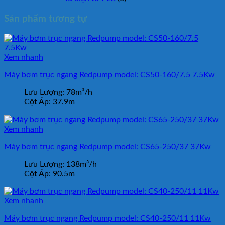
Sản phẩm tương tự
Xem nhanh
Máy bơm trục ngang Redpump model: CS50-160/7.5 7.5Kw
Lưu Lượng:
78m³/h
Cột Áp:
37.9m
Xem nhanh
Máy bơm trục ngang Redpump model: CS65-250/37 37Kw
Lưu Lượng:
138m³/h
Cột Áp:
90.5m
Xem nhanh
Máy bơm trục ngang Redpump model: CS40-250/11 11Kw