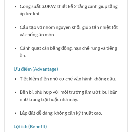
Công suất 3.0KW, thiết kế 2 tầng cánh giúp tăng
áp lực khí.
Cấu tạo vỏ nhôm nguyên khối, giúp tản nhiệt tốt
và chống ăn mòn.
Cánh quạt cân bằng động, hạn chế rung và tiếng
ồn.
Ưu điểm (Advantage)
Tiết kiệm điện nhờ cơ chế vận hành không dầu.
Bền bỉ, phù hợp với môi trường ẩm ướt, bụi bẩn
như trang trại hoặc nhà máy.
Lắp đặt dễ dàng, không cần kỹ thuật cao.
Lợi ích (Benefit)