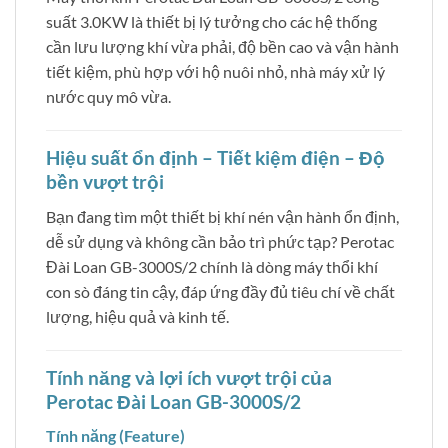
suất 3.0KW là thiết bị lý tưởng cho các hệ thống
cần lưu lượng khí vừa phải, độ bền cao và vận hành
tiết kiệm, phù hợp với hộ nuôi nhỏ, nhà máy xử lý
nước quy mô vừa.
Hiệu suất ổn định – Tiết kiệm điện – Độ
bền vượt trội
Bạn đang tìm một thiết bị khí nén vận hành ổn định,
dễ sử dụng và không cần bảo trì phức tạp? Perotac
Đài Loan GB-3000S/2 chính là dòng máy thổi khí
con sò đáng tin cậy, đáp ứng đầy đủ tiêu chí về chất
lượng, hiệu quả và kinh tế.
Tính năng và lợi ích vượt trội của
Perotac Đài Loan GB-3000S/2
Tính năng (Feature)