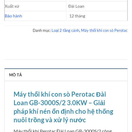
Xuất xứ
Đài Loan
Bảo hành
12 tháng
Danh mục:
Loại 2 tầng cánh
,
Máy thổi khí con sò Perotac
MÔ TẢ
Máy thổi khí con sò Perotac Đài
Loan GB-3000S/2 3.0KW – Giải
pháp khí nén ổn định cho hệ thống
nuôi trồng và xử lý nước
Máy thổi khí Perotac Đài Loan GB-3000S/2 công