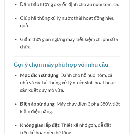
Đảm bảo lượng oxy ổn định cho ao nuôi tôm, cá.
Giúp hệ thống xử lý nước thải hoạt động hiệu
quả.
Giảm thời gian ngừng máy, tiết kiệm chi phí sửa
chữa.
Gợi ý chọn máy phù hợp với nhu cầu
Mục đích sử dụng
: Dành cho hộ nuôi tôm, cá
nhỏ và các hệ thống xử lý nước sinh hoạt hoặc
sản xuất quy mô vừa.
Điện áp sử dụng
: Máy chạy điện 3 pha 380V, tiết
kiệm điện năng.
Không gian lắp đặt
: Thiết kế nhỏ gọn, dễ đặt
trên kệ hoặc nền bê tông.