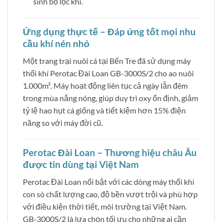
sinh bộ lọc khí.
Ứng dụng thực tế – Đáp ứng tốt mọi nhu
cầu khí nén nhỏ
Một trang trại nuôi cá tại Bến Tre đã sử dụng máy
thổi khí Perotac Đài Loan GB-3000S/2 cho ao nuôi
1.000m². Máy hoạt động liên tục cả ngày lẫn đêm
trong mùa nắng nóng, giúp duy trì oxy ổn định, giảm
tỷ lệ hao hụt cá giống và tiết kiệm hơn 15% điện
năng so với máy đời cũ.
Perotac Đài Loan – Thương hiệu châu Âu
được tin dùng tại Việt Nam
Perotac Đài Loan nổi bật với các dòng máy thổi khí
con sò chất lượng cao, độ bền vượt trội và phù hợp
với điều kiện thời tiết, môi trường tại Việt Nam.
GB-3000S/2 là lựa chọn tối ưu cho những ai cần