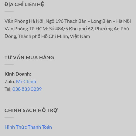
ĐỊA CHỈ LIÊN HỆ
Văn Phòng Hà Nội: Ngõ 196 Thạch Bàn – Long Biên – Hà Nội
Văn Phòng TP HCM: Số 484/5 Khu phố 62, Phường An Phú
Đông, Thành phố Hồ Chí Minh, Việt Nam
TƯ VẤN MUA HÀNG
Kinh Doanh:
Zalo:
Mr Chính
Tel:
038 833 0239
CHÍNH SÁCH HỖ TRỢ
Hình Thức Thanh Toán