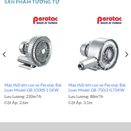
SẢN PHẨM TƯƠNG TỰ
Máy thổi khí con sò Perotac Đài
Máy thổi khí con sò Perotac Đài
Loan Model GB-1500S 1.5KW
Loan Model GB-750/2 0.75KW
Lưu Lượng:
220m³/h
Lưu Lượng:
88m³/h
Cột Áp:
2.6m
Cột Áp:
3.1m