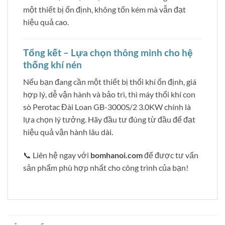
một thiết bị ổn định, không tốn kém mà vẫn đạt
hiệu quả cao.
Tổng kết – Lựa chọn thông minh cho hệ
thống khí nén
Nếu bạn đang cần một thiết bị thổi khí ổn định, giá
hợp lý, dễ vận hành và bảo trì, thì máy thổi khí con
sò Perotac Đài Loan GB-3000S/2 3.0KW chính là
lựa chọn lý tưởng. Hãy đầu tư đúng từ đầu để đạt
hiệu quả vận hành lâu dài.
📞 Liên hệ ngay với
bomhanoi.com
để được tư vấn
sản phẩm phù hợp nhất cho công trình của bạn!