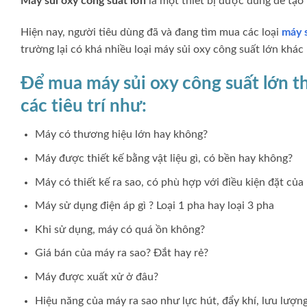
Máy sủi oxy công suất lớn
là một thiết bị được dùng để tạo 
Hiện nay, người tiêu dùng đã và đang tìm mua các loại
máy 
trường lại có khá nhiều loại máy sủi oxy công suất lớn khá
Để mua máy sủi oxy công suất lớn t
các tiêu trí như:
Máy có thương hiệu lớn hay không?
Máy được thiết kế bằng vật liệu gì, có bền hay không?
Máy có thiết kế ra sao, có phù hợp với điều kiện đặt củ
Máy sử dụng điện áp gì ? Loại 1 pha hay loại 3 pha
Khi sử dụng, máy có quá ồn không?
Giá bán của máy ra sao? Đắt hay rẻ?
Máy được xuất xử ở đâu?
Hiệu năng của máy ra sao như lực hút, đẩy khí, lưu lượn