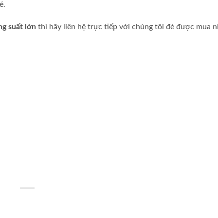
é.
ng suất lớn
thì hãy liên hệ trực tiếp với chúng tôi đẻ được mua 