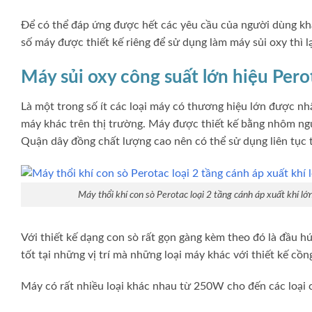
Để có thể đáp ứng được hết các yêu cầu của người dùng kh
số máy được thiết kế riêng để sử dụng làm máy sủi oxy thì lạ
Máy sủi oxy công suất lớn hiệu Pero
Là một trong số ít các loại máy có thương hiệu lớn được nhậ
máy khác trên thị trường. Máy được thiết kế bằng nhôm ngu
Quận dây đồng chất lượng cao nên có thể sử dụng liên tục t
Máy thổi khí con sò Perotac loại 2 tầng cánh áp xuất khí lớ
Với thiết kế dạng con sò rất gọn gàng kèm theo đó là đầu h
tốt tại những vị trí mà những loại máy khác với thiết kế cồ
Máy có rất nhiều loại khác nhau từ 250W cho đến các loại 