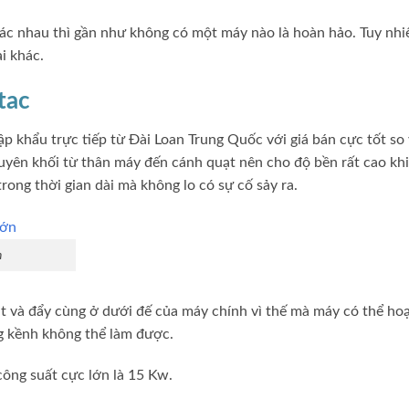
ác nhau thì gần như không có một máy nào là hoàn hảo. Tuy nhi
i khác.
tac
p khẩu trực tiếp từ Đài Loan Trung Quốc với giá bán cực tốt so 
yên khối từ thân máy đến cánh quạt nên cho độ bền rất cao khi
rong thời gian dài mà không lo có sự cố sảy ra.
n
út và đẩy cùng ở dưới đế của máy chính vì thế mà máy có thể ho
ng kềnh không thể làm được.
công suất cực lớn là 15 Kw.