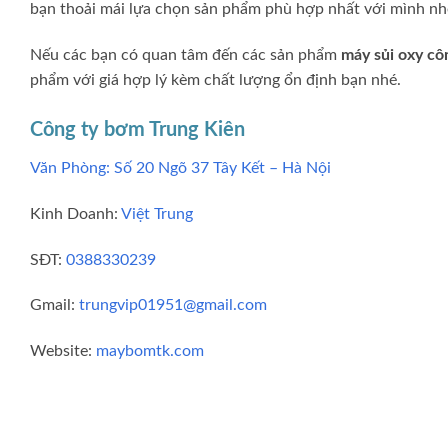
bạn thoải mái lựa chọn sản phẩm phù hợp nhất với mình nh
Nếu các bạn có quan tâm đến các sản phẩm
máy sủi oxy cô
phẩm với giá hợp lý kèm chất lượng ổn định bạn nhé.
Công ty bơm Trung Kiên
Văn Phòng: Số 20 Ngõ 37 Tây Kết – Hà Nội
Kinh Doanh:
Việt Trung
SĐT:
0388330239
Gmail:
trungvip01951@gmail.com
Website:
maybomtk.com