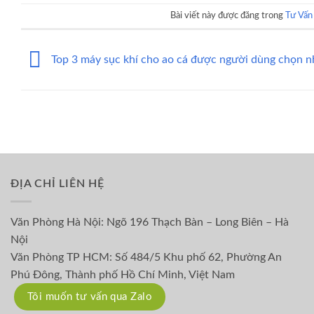
Bài viết này được đăng trong
Tư Vấn
Top 3 máy sục khí cho ao cá được người dùng chọn n
ĐỊA CHỈ LIÊN HỆ
Văn Phòng Hà Nội: Ngõ 196 Thạch Bàn – Long Biên – Hà
Nội
Văn Phòng TP HCM: Số 484/5 Khu phố 62, Phường An
Phú Đông, Thành phố Hồ Chí Minh, Việt Nam
Tôi muốn tư vấn qua Zalo