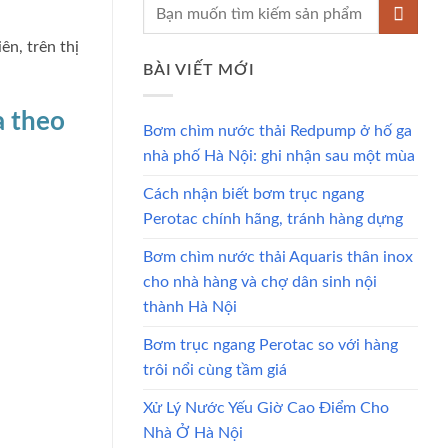
n, trên thị
BÀI VIẾT MỚI
a theo
Bơm chìm nước thải Redpump ở hố ga
nhà phố Hà Nội: ghi nhận sau một mùa
Cách nhận biết bơm trục ngang
Perotac chính hãng, tránh hàng dựng
Bơm chìm nước thải Aquaris thân inox
cho nhà hàng và chợ dân sinh nội
thành Hà Nội
Bơm trục ngang Perotac so với hàng
trôi nổi cùng tầm giá
Xử Lý Nước Yếu Giờ Cao Điểm Cho
Nhà Ở Hà Nội