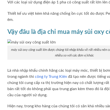
Với các loại sử dụng điện áp 1 pha có công suất rất lớn lên
Thiết kế ưu việt kèm khả năng chống ồn cực tốt do được Per
êm.
Vậy đâu là địa chỉ mua máy sủi oxy cô
máy sủi oxy công suất lớn được chúng tôi nhập khẩu về rất nhiều nên có
nhiều so với các đơn vị khác
Là nhà nhập khẩu chính hãng các loại máy móc, thiết bị bơ
trong ngành thì
công ty Trung Kiên
đã tạo nên được tiếng v
chúng tôi cung cấp ra thị trường hiện nay có chất lượng rấ
bán rất tốt do không phải qua trung gian kèm theo đó là độ
cầu của người sử dụng.
Hiện nay, trong kho hàng của chúng tôi có sãn khá nhiều sả