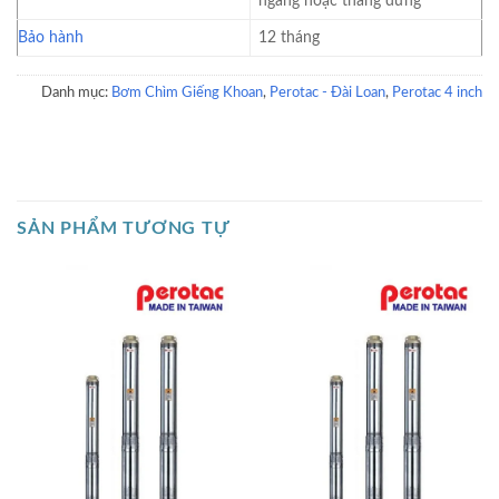
ngang hoặc thẳng đứng
Bảo hành
12 tháng
Danh mục:
Bơm Chìm Giếng Khoan
,
Perotac - Đài Loan
,
Perotac 4 inch
SẢN PHẨM TƯƠNG TỰ