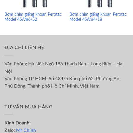
Bơm chìm giếng khoan Perotac
Bơm chìm giếng khoan Perotac
Model 4SAm6/52
Model 4SAm4/18
ĐỊA CHỈ LIÊN HỆ
Văn Phòng Hà Nội: Ngõ 196 Thạch Bàn – Long Biên – Hà
Nội
Văn Phòng TP HCM: Số 484/5 Khu phố 62, Phường An
Phú Đông, Thành phố Hồ Chí Minh, Việt Nam
TƯ VẤN MUA HÀNG
Kinh Doanh:
Zalo:
Mr Chính