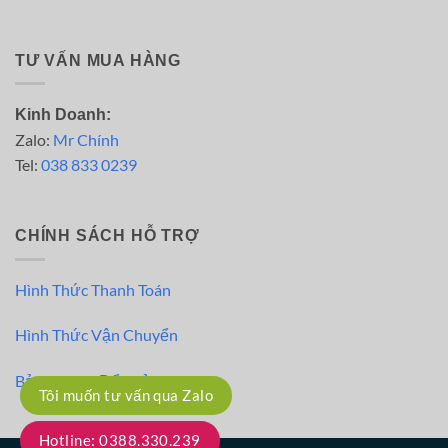
TƯ VẤN MUA HÀNG
Kinh Doanh:
Zalo:
Mr Chính
Tel:
038 833 0239
CHÍNH SÁCH HỖ TRỢ
Hình Thức Thanh Toán
Hình Thức Vận Chuyển
Bảo Hành – Đổi Trả
Tôi muốn tư vấn qua Zalo
Hotline: 0388.330.239