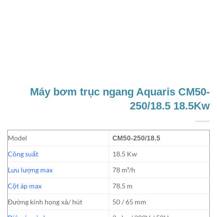
Máy bơm trục ngang Aquaris CM50-
250/18.5 18.5Kw
Model
CM50-250/18.5
Công suất
18.5 Kw
Lưu lượng max
78 m³/h
Cột áp max
78.5 m
Đường kính họng xả/ hút
50 / 65 mm