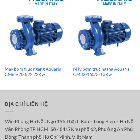
Máy bơm trục ngang Aquaris
Máy bơm trục ngang Aquaris
CM65-200/22 22Kw
CM32-160/3.0 3Kw
ĐỊA CHỈ LIÊN HỆ
Văn Phòng Hà Nội: Ngõ 196 Thạch Bàn – Long Biên – Hà Nội
Văn Phòng TP HCM: Số 484/5 Khu phố 62, Phường An Phú
Đông, Thành phố Hồ Chí Minh, Việt Nam