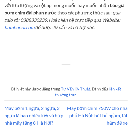
với lưu lượng và cột áp mong muốn hay muốn nhận
báo giá
bơm chìm đài phun nước
theo các phương thức sau:
qua
zalo số: 0388330239. Hoặc liên hệ trực tiếp qua Website:
bomhanoi.com
để được tư vấn và hỗ trợ nhé.
Bài viết này được đăng trong
Tư Vấn Kỹ Thuật
. Đánh dấu
liên kết
thường trực
.
Máy bơm 1 ngựa, 2 ngựa, 3
Máy bơm chìm 750W cho nhà
ngựa là bao nhiêu kW và hợp
phố Hà Nội: hút bể ngầm, tát
nhà mấy tầng ở Hà Nội?
hầm để xe