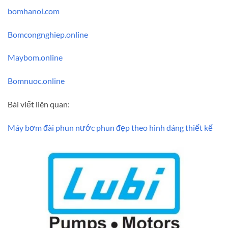
bomhanoi.com
Bomcongnghiep.online
Maybom.online
Bomnuoc.online
Bài viết liên quan:
Máy bơm đài phun nước phun đẹp theo hình dáng thiết kế