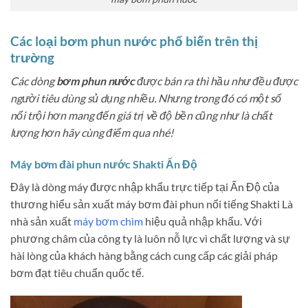
Các loại bơm phun nước phổ biến trên thị
trường
Các dòng
bơm phun nước
được bán ra thì hầu như đều được
người tiêu dùng sủ dụng nhiều. Nhưng trong đó có một số
nổi trội hơn mang đến giá trị về độ bền cũng như là chất
lượng hơn hãy cùng điểm qua nhé!
Máy bơm đài phun nước Shakti Ấn Độ
Đây là dòng máy được nhập khẩu trực tiếp tại Ấn Độ của
thương hiểu sản xuất máy bơm đài phun nổi tiếng Shakti Là
nhà sản xuất
máy bơm chìm
hiệu quả nhập khẩu. Với
phương châm của công ty là
luôn nỗ lực vì chất lượng và sự
hài lòng của khách hàng bằng cách cung cấp các giải pháp
bơm đạt tiêu chuẩn quốc tế.