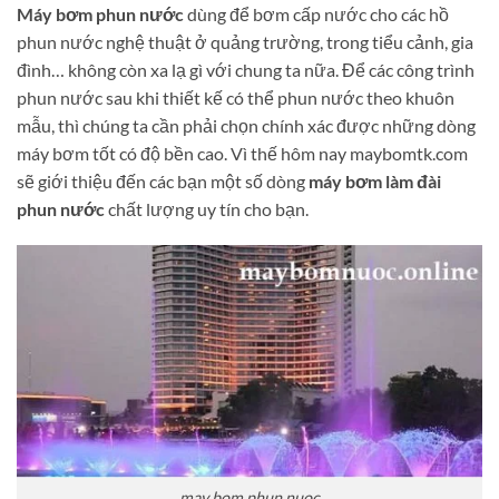
Máy bơm phun nước
dùng để bơm cấp nước cho các hồ
phun nước nghệ thuật ở quảng trường, trong tiểu cảnh, gia
đình… không còn xa lạ gì với chung ta nữa. Để các công trình
phun nước sau khi thiết kế có thể phun nước theo khuôn
mẫu, thì chúng ta cần phải chọn chính xác được những dòng
máy bơm tốt có độ bền cao. Vì thế hôm nay maybomtk.com
sẽ giới thiệu đến các bạn một số dòng
máy bơm làm đài
phun nước
chất lượng uy tín cho bạn.
may bom phun nuoc