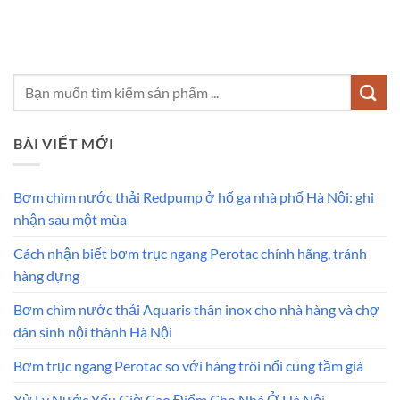
BÀI VIẾT MỚI
Bơm chìm nước thải Redpump ở hố ga nhà phố Hà Nội: ghi
nhận sau một mùa
Cách nhận biết bơm trục ngang Perotac chính hãng, tránh
hàng dựng
Bơm chìm nước thải Aquaris thân inox cho nhà hàng và chợ
dân sinh nội thành Hà Nội
Bơm trục ngang Perotac so với hàng trôi nổi cùng tầm giá
Xử Lý Nước Yếu Giờ Cao Điểm Cho Nhà Ở Hà Nội